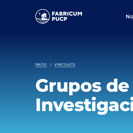
FABRICUM
No
INICIO
VINCÚLATE
Grupos de
Investigac