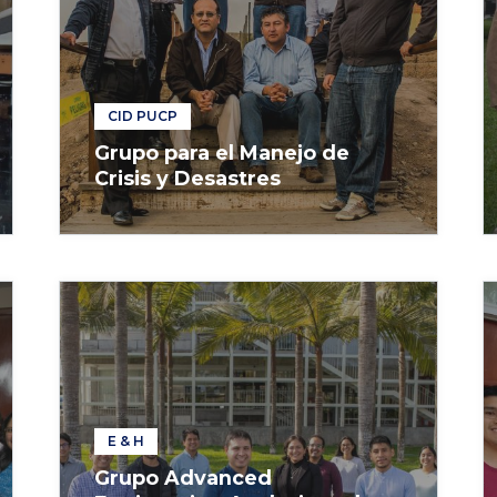
CID PUCP
Grupo para el Manejo de
Crisis y Desastres
E & H
Grupo Advanced