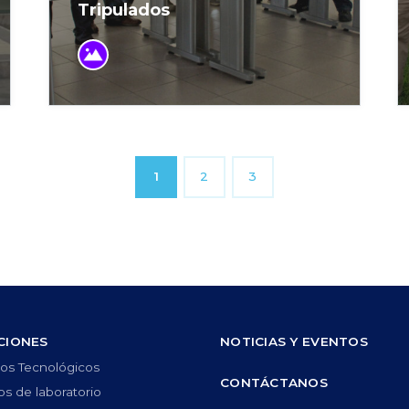
Tripulados
1
2
3
CIONES
NOTICIAS Y EVENTOS
ios Tecnológicos
CONTÁCTANOS
s de laboratorio