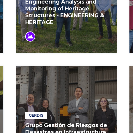
Engineering Analysis and
Monitoring of Heritage
Structures - ENGINEERING &
HERITAGE
GERDIS
Grupo Gestión de Riesgos de
Desastres en Infraestructura