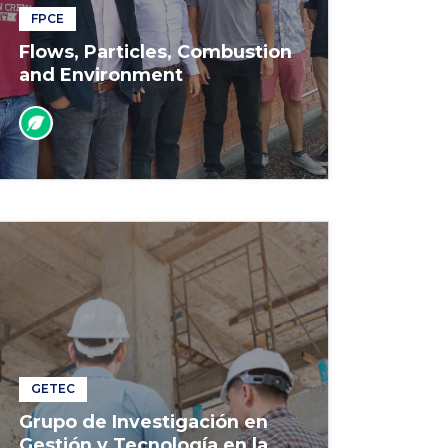
FPCE
Flows, Particles, Combustion
and Environment
GETEC
Grupo de Investigación en
Gestión y Tecnología en la