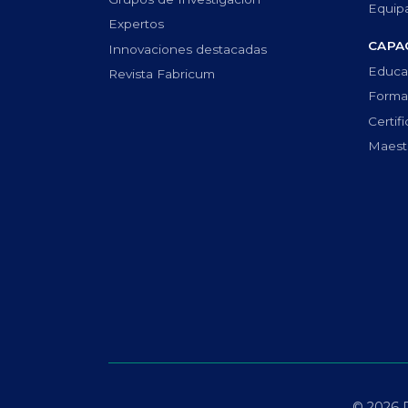
Equip
Expertos
CAPA
Innovaciones destacadas
Educa
Revista Fabricum
Forma
Certif
Maestr
© 2026 P