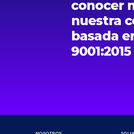
conocer 
nuestra c
basada en
9001:2015
NOSOTROS
SOLU