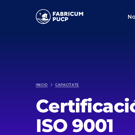
FABRICUM
No
INICIO
CAPACÍTATE
Certificac
ISO 9001