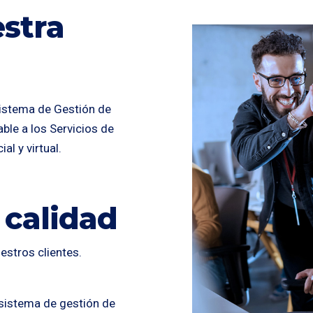
stra
istema de Gestión de
ble a los Servicios de
l y virtual.
 calidad
estros clientes.
sistema de gestión de