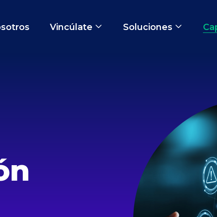
sotros
Vincúlate
Soluciones
Ca
ión