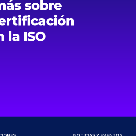
más sobre
ertificación
 la ISO
CIONES
NOTICIAS Y EVENTOS