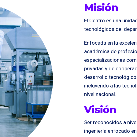
Misión
El Centro es una unida
tecnológicos del depar
Enfocada en la excelen
académica de profesion
especializaciones como
privadas y de cooperaci
desarrollo tecnológico
incluyendo a las tecno
nivel nacional.
Visión
Ser reconocidos a nive
ingeniería enfocado en 