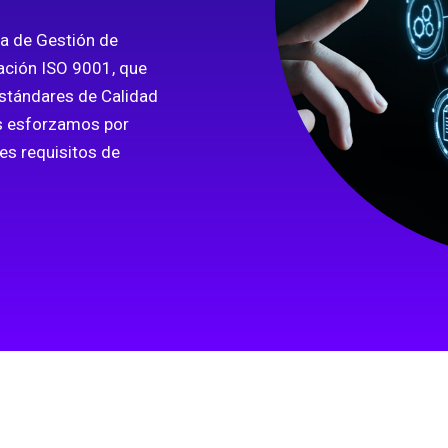
a de Gestión de
cación ISO 9001, que
estándares de Calidad
os esforzamos por
tes requisitos de