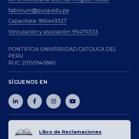
fabricum@pucp.edu.pe
Capacítate: 965449327
Vinculación y asociación: 954710133
PONTIFICIA UNIVERSIDAD CATOLICA DEL
PERU
RUC: 20155945860
SÍGUENOS EN
Libro de Reclamaciones