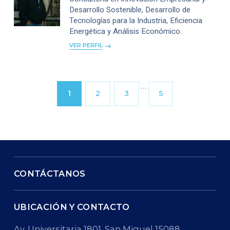
Desarrollo Sostenible, Desarrollo de
Tecnologías para la Industria, Eficiencia
Energética y Análisis Económico.
VER PERFIL
…
1
2
3
5
CONTÁCTANOS
UBICACIÓN Y CONTACTO
Av. Universitaria 1801, San Miguel 15088