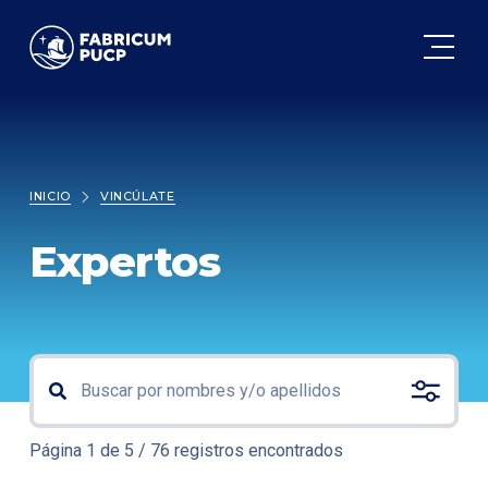
FABRICUM
INICIO
VINCÚLATE
Expertos
Página 1 de 5 / 76 registros encontrados