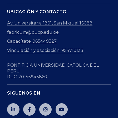
UBICACIÓN Y CONTACTO
Av. Universitaria 1801, San Miguel 15088
fabricum@pucp.edu.pe
Capacítate: 965449327
Vinculación y asociación: 954710133
PONTIFICIA UNIVERSIDAD CATOLICA DEL
PERU
RUC: 20155945860
SÍGUENOS EN