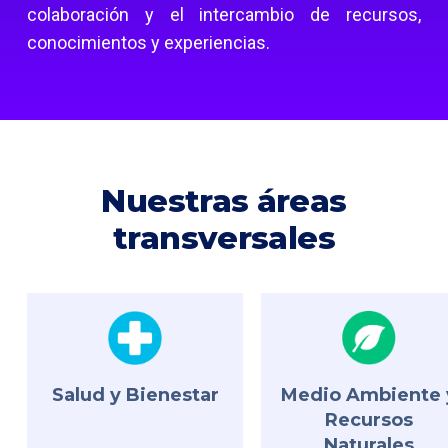
colaboración y el intercambio de recursos,
conocimientos y experiencias.
Nuestras áreas
transversales
Salud y Bienestar
Medio Ambiente 
Recursos
Naturales