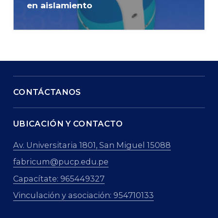
en aislamiento
CONTÁCTANOS
UBICACIÓN Y CONTACTO
Av. Universitaria 1801, San Miguel 15088
fabricum@pucp.edu.pe
Capacítate: 965449327
Vinculación y asociación: 954710133