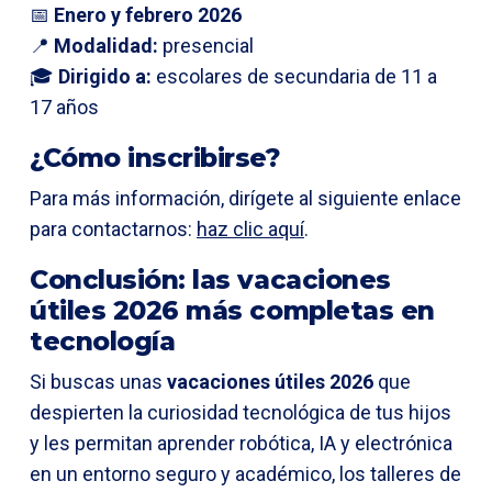
📅
Enero y febrero 2026
📍
Modalidad:
presencial
🎓
Dirigido a:
escolares de secundaria de 11 a
17 años
¿Cómo inscribirse?
Para más información, dirígete al siguiente enlace
para contactarnos:
haz clic aquí
.
Conclusión: las vacaciones
útiles 2026 más completas en
tecnología
Si buscas unas
vacaciones útiles 2026
que
despierten la curiosidad tecnológica de tus hijos
y les permitan aprender robótica, IA y electrónica
en un entorno seguro y académico, los talleres de