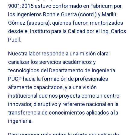
9001:2015 estuvo conformado en Fabricum por
los ingenieros Ronnie Guerra (coord.) y Marilú
Gómez (asesora); quienes fueron mentorizados
desde el Instituto para la Calidad por el Ing. Carlos
Puell.
Nuestra labor responde a una misión clara:
canalizar los servicios académicos y
tecnológicos del Departamento de Ingeniería
PUCP hacia la formación de profesionales
altamente capacitados, y a una visión
institucional que nos proyecta como un centro
innovador, disruptivo y referente nacional en la
transferencia de conocimientos aplicados a la
ingeniería.
Para conocer más sobre la oferta educativa de