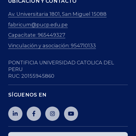
UBICACIÓN Y CONTACTO
Av. Universitaria 1801, San Miguel 15088
fabricum@pucp.edu.pe
Capacítate: 965449327
Vinculación y asociación: 954710133
PONTIFICIA UNIVERSIDAD CATOLICA DEL
PERU
RUC: 20155945860
SÍGUENOS EN