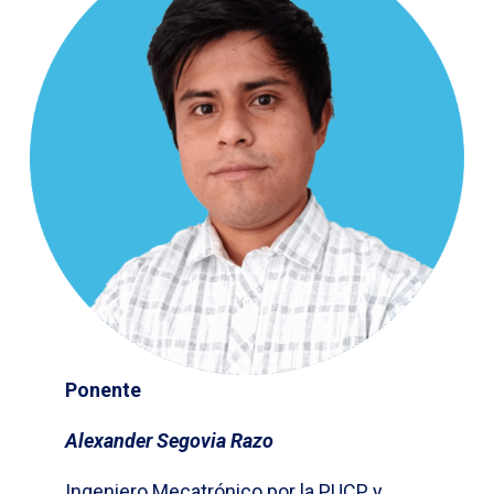
Ponente
Alexander Segovia Razo
Ingeniero Mecatrónico por la PUCP y