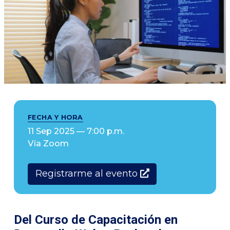
FECHA Y HORA
11 Sep 2025 — 7:00 p.m.
Vía Zoom
Registrarme al evento
Del Curso de Capacitación en