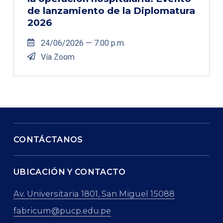
de lanzamiento de la Diplomatura
2026
24/06/2026 — 7:00 p.m.
Vía Zoom
CONTÁCTANOS
UBICACIÓN Y CONTACTO
Av. Universitaria 1801, San Miguel 15088
fabricum@pucp.edu.pe