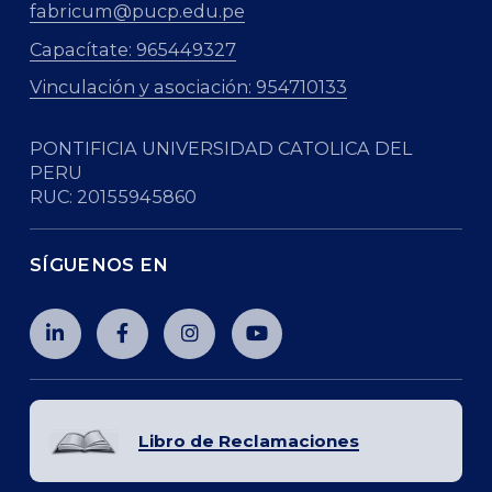
fabricum@pucp.edu.pe
Capacítate: 965449327
Vinculación y asociación: 954710133
PONTIFICIA UNIVERSIDAD CATOLICA DEL
PERU
RUC: 20155945860
SÍGUENOS EN
Libro de Reclamaciones